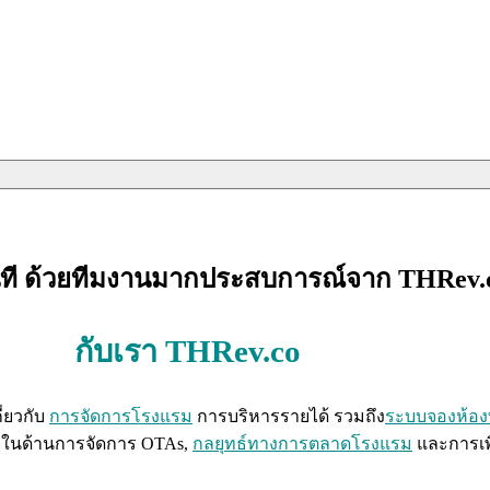
นที ด้วยทีมงานมากประสบการณ์จาก THRev.
รงแรม
กับเรา THRev.co
่ยวกับ
การจัดการโรงแรม
การบริหารรายได้ รวมถึง
ระบบจองห้อง
ญในด้านการจัดการ OTAs,
กลยุทธ์ทางการตลาดโรงแรม
และการเพิ