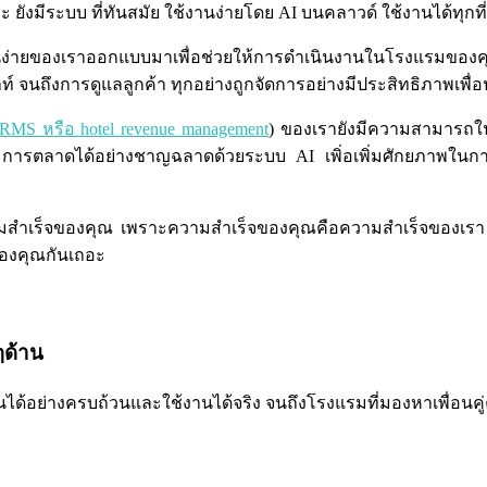
ยังมีระบบ ที่ทันสมัย ใช้งานง่ายโดย AI บนคลาวด์ ใช้งานได้ทุกที
านง่ายของเราออกแบบมาเพื่อช่วยให้การดำเนินงานในโรงแรมของคุณ
จนถึงการดูแลลูกค้า ทุกอย่างถูกจัดการอย่างมีประสิทธิภาพเพื่อประ
RMS หรือ hotel revenue management
) ของเรายังมีความสามารถในก
ารตลาดได้อย่างชาญฉลาดด้วยระบบ AI เพิ่อเพิ่มศักยภาพในการ
วามสำเร็จของคุณ เพราะความสำเร็จของคุณคือความสำเร็จของเรา ม
ของคุณกันเถอะ
ๆด้าน
ได้อย่างครบถ้วนและใช้งานได้จริง จนถึงโรงแรมที่มองหาเพื่อนคู่ค