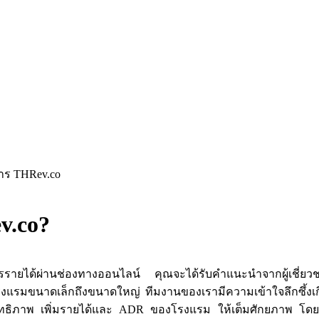
การ THRev.co
v.co?
ารรายได้ผ่านช่องทางออนไลน์ คุณจะได้รับคำแนะนำจากผู้เชี่ย
แรมขนาดเล็กถึงขนาดใหญ่ ทีมงานของเรามีความเข้าใจลึกซึ้งเ
สิทธิภาพ เพิ่มรายได้และ ADR ของโรงแรม ให้เต็มศักยภาพ โด