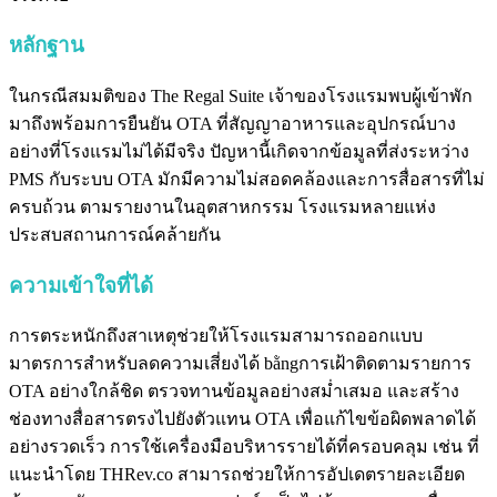
หลักฐาน
ในกรณีสมมติของ The Regal Suite เจ้าของโรงแรมพบผู้เข้าพัก
มาถึงพร้อมการยืนยัน OTA ที่สัญญาอาหารและอุปกรณ์บาง
อย่างที่โรงแรมไม่ได้มีจริง ปัญหานี้เกิดจากข้อมูลที่ส่งระหว่าง
PMS กับระบบ OTA มักมีความไม่สอดคล้องและการสื่อสารที่ไม่
ครบถ้วน ตามรายงานในอุตสาหกรรม โรงแรมหลายแห่ง
ประสบสถานการณ์คล้ายกัน
ความเข้าใจที่ได้
การตระหนักถึงสาเหตุช่วยให้โรงแรมสามารถออกแบบ
มาตรการสำหรับลดความเสี่ยงได้ bằngการเฝ้าติดตามรายการ
OTA อย่างใกล้ชิด ตรวจทานข้อมูลอย่างสม่ำเสมอ และสร้าง
ช่องทางสื่อสารตรงไปยังตัวแทน OTA เพื่อแก้ไขข้อผิดพลาดได้
อย่างรวดเร็ว การใช้เครื่องมือบริหารรายได้ที่ครอบคลุม เช่น ที่
แนะนำโดย THRev.co สามารถช่วยให้การอัปเดตรายละเอียด