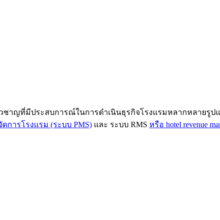
่ยวชาญที่มีประสบการณ์ในการดำเนินธุรกิจโรงแรมหลากหลายรูปแบ
จัดการโรงแรม (ระบบ PMS)
และ ระบบ RMS
หรือ hotel revenue m