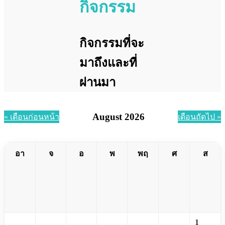
กิจกรรม
กิจกรรมที่จะ
มาถึงและที่
ผ่านมา
August 2026
« เดือนก่อนหน้า
เดือนถัดไป »
อา
จ
อ
พ
พฤ
ศ
ส
1