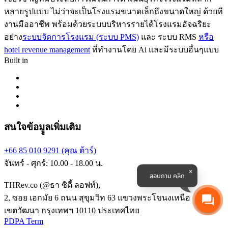
หลายรูปแบบ ไม่ว่าจะเป็นโรงแรมขนาดเล็กถึงขนาดใหญ่ ด้วยที
งานมืออาชีพ พร้อมด้วยระบบบริหารรายได้โรงแรมอัจฉริยะ
อย่าง
ระบบจัดการโรงแรม (ระบบ PMS)
และ ระบบ RMS
หรือ
hotel revenue management
ที่ทำงานโดย Ai และมีระบบอื่นๆแบบ
Built in
สนใจข้อมููลเพิ่มเติม
+66 85 010 9291 (คุณ ต้าร์)
จันทร์ - ศุกร์: 10.00 - 18.00 น.
สอบถาม คลิก
THRev.co (@ธา ซิตี้ ลอฟท์),
2, ซอย เอกมัย 6 ถนน สุขุมวิท 63 แขวงพระโขนงเหนือ
เขตวัฒนา กรุงเทพฯ 10110 ประเทศไทย
PDPA Term