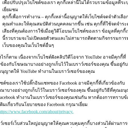
เพื่อปรับปรุงเว็บไซต์ของเรา คุกกี้เหล่านี้ไม่ได้รวบรวมข้อมูลที่ระบุต
เยี่ยมชม
คุกกี้เพื่อการทำงาน – คุกกี้เหล่านี้อนุญาตให้เว็บไซต์จดจำตัวเลือก
คุณทำและให้คุณสมบัติส่วนบุคคลมากขึ้น เช่น คุกกี้ที่ใช้จดจำระ
เสียงที่คุณต้องการใช้เมื่อดูวิดีโอบนเว็บไซต์ของเรา ข้อมูลที่คุกกี้
นี้รวบรวมจะไม่เปิดเผยตัวตนและไม่สามารถติดตามกิจกรรมการท
เว็บของคุณในเว็บไซต์อื่นๆ
งไรก็ตาม เนื่องจากเว็บไซต์ฝังคลิปวิดีโอจาก YouTube อาจมีคุกกี้ที่
ยวข้องกับโฆษณาบางอย่างถูกเก็บไว้ในเบราว์เซอร์ของคุณ ขึ้นอยู่กับวิ
อนุญาตให้ YouTube ทำงานในเบราว์เซอร์ของคุณ
ไซต์ของเราใช้ปลั๊กอินแชทของ Facebook อาจมีคุกกี้ที่เกี่ยวข้องกับ
าบางอย่างถูกเก็บไว้ในเบราว์เซอร์ของคุณ ขึ้นอยู่กับวิธีที่คุณอน
Facebook ทำงานในเบราว์เซอร์ของคุณเช่นกัน หากต้องการทราบข้
มเติมเกี่ยวกับนโยบายของ Facebook กรุณาเยี่ยม
https://www.facebook.com/about/privacy.
ว์เซอร์เว็บส่วนใหญ่อนุญาตให้คุณควบคุมคุกกี้บางส่วนได้ผ่านการต