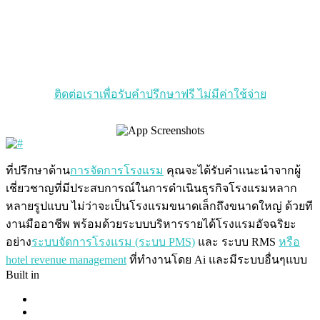
ระบบบริหารจัดการและการตลาดโรงแรมแบบครบ
วงจรโดย AI และใช้ปัจจัยที่หลากหลายเพื่อปรับราคา
โรงแรมอัตโนมัติ ตลอด 24 ชั่วโมง
ติดต่อเราเพื่อรับคำปรึกษาฟรี ไม่มีค่าใช้จ่าย
ที่ปรึกษาด้าน
การจัดการโรงแรม
คุณจะได้รับคำแนะนำจากผู้
เชี่ยวชาญที่มีประสบการณ์ในการดำเนินธุรกิจโรงแรมหลาก
หลายรูปแบบ ไม่ว่าจะเป็นโรงแรมขนาดเล็กถึงขนาดใหญ่ ด้วยที
งานมืออาชีพ พร้อมด้วยระบบบริหารรายได้โรงแรมอัจฉริยะ
อย่าง
ระบบจัดการโรงแรม (ระบบ PMS)
และ ระบบ RMS
หรือ
hotel revenue management
ที่ทำงานโดย Ai และมีระบบอื่นๆแบบ
Built in