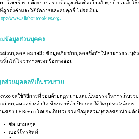
บราว์เซอร์ หากต้องการทราบข้อมูลเพิ่มเติมเกี่ยวกับคุกกี้ รวมถึงวิธีด
ี้ที่ถูกตั้งค่าและวิธีจัดการและลบคุกกี้ โปรดเยี่ยม
http://www.allaboutcookies.org.
ามข้อมูลส่วนบุคคล
ูลส่วนบุคคล หมายถึง ข้อมูลเกี่ยวกับบุคคลซึ่งทำให้สามารถระบุตัว
ลนั้นได้ ไม่ว่าทางตรงหรือทางอ้อม
มูลส่วนบุคคลที่เก็บรวบรวม
ev.co จะใช้วิธีการที่ชอบด้วยกฏหมายและเป็นธรรมในการเก็บรว
ูลส่วนบุคคลอย่างจำกัดเพียงเท่าที่จำเป็น ภายใต้วัตถุประสงค์การ
นของ THRev.co โดยจะเก็บรวบรวมข้อมูลส่วนบุคคลของท่าน ดังนี
ชื่อ-นามสกุล
เบอร์โทรศัพท์