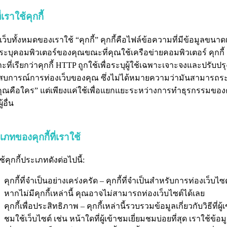
ี่เราใช้คุกกี้
เว็บทั้งหมดของเราใช้ “คุกกี้” คุกกี้คือไฟล์ข้อความที่มีข้อมูลขนาด
ช้ระบุคอมพิวเตอร์ของคุณขณะที่คุณใช้เครือข่ายคอมพิวเตอร์ คุกกี้
ะที่เรียกว่าคุกกี้ HTTP ถูกใช้เพื่อระบุผู้ใช้เฉพาะเจาะจงและปรับปรุ
บการณ์การท่องเว็บของคุณ ซึ่งไม่ได้หมายความว่ามันสามารถระ
คุณคือใคร” แต่เพียงแค่ใช้เพื่อแยกแยะระหว่างการทำธุรกรรมของ
้อื่น
ภทของคุกกี้ที่เราใช้
ช้คุกกี้ประเภทดังต่อไปนี้:
คุกกี้ที่จำเป็นอย่างเคร่งครัด – คุกกี้ที่จำเป็นสำหรับการท่องเว็บไซต
หากไม่มีคุกกี้เหล่านี้ คุณอาจไม่สามารถท่องเว็บไซต์ได้เลย
คุกกี้เพื่อประสิทธิภาพ – คุกกี้เหล่านี้รวบรวมข้อมูลเกี่ยวกับวิธีที่ผู้เ
ชมใช้เว็บไซต์ เช่น หน้าใดที่ผู้เข้าชมเยี่ยมชมบ่อยที่สุด เราใช้ข้อมู