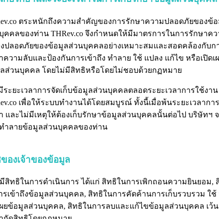
ev.co ตระหนักถึงความสำคัญของการรักษาความปลอดภัยของข้อ
นบุคคลของท่าน THRev.co จึงกำหนดให้มีมาตรการในการรักษาค
นคงปลอดภัยของข้อมูลส่วนบุคคลอย่างเหมาะสมและสอดคล้องกับก
าความลับและป้องกันการเข้าถึง ทำลาย ใช้ แปลง แก้ไข หรือเปิดเ
ูลส่วนบุคคล โดยไม่มีสิทธิหรือโดยไม่ชอบด้วยกฏหมาย
มีระยะเวลาการจัดเก็บข้อมูลส่วนบุคคลตลอดระยะเวลาการใช้งาน
v.co เพื่อให้ระบบทำงานได้โดยสมบูรณ์ ทั้งนี้เมื่อพ้นระยะเวลาการ
า และไม่มีเหตุให้ต้องเก็บรักษาข้อมูลส่วนบุคคลนั้นต่อไป บริษัทฯ
อทำลายข้อมูลส่วนบุคคลของท่าน
ธิของเจ้าของข้อมูล
มีสิทธิในการดำเนินการ ได้แก่ สิทธิในการเพิกถอนความยินยอม, ส
รเข้าถึงข้อมูลส่วนบุคคล, สิทธิในการคัดค้านการเก็บรวบรวม ใช้ 
เผยข้อมูลส่วนบุคคล, สิทธิในการลบและแก้ไขข้อมูลส่วนบุคคล เว้น
จำกัดสิทธิโดยกฏหมาย