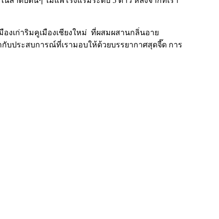
ู่ในลำดับต้นๆ ไม่แพ้โรงแรมระดับ 5 ดาว หลังจากที่เรา
ืองเก่าริมคูเมืองเชียงใหม่ ที่ผสมผสานกลิ่นอาย
มด่ำกับประสบการณ์ที่เรามอบให้ด้วยบรรยากาศสุดจี๊ด การ