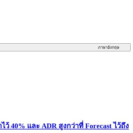
ภาษาอังกฤษ
อาไว้ 40% และ ADR สูงกว่าที่ Forecast ไว้ถึง