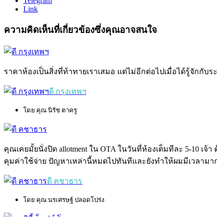
Telegram
Link
ความคิดเห็นที่เกี่ยวข้องซึ่งคุณอาจสนใจ
ราคาห้องเป็นสิ่งที่ท้าทายเราเสมอ แต่ไม่อีกต่อไปเมื่อได้รู้จักกั
ดี กรุงเทพฯ
โดย คุณ นิรัช ตาครู
คุณเคยมั้ยนั่งปิด allotment ใน OTA ในวันที่ห้องเต็มทีละ 5-10 
คุมค่าใช้จ่าย ปัญหาเหล่านี้หมดไปทันทีและยังทำให้ผมมีเวลามากขึ้น
ดี คชาธาร
โดย คุณ นรเศรษฐ์ ปลอดโปร่ง