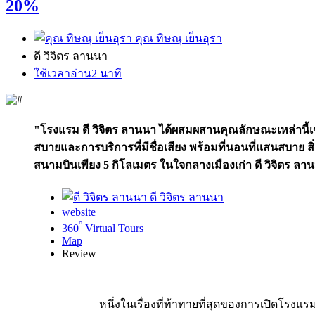
20%
คุณ ทิษณุ เย็นอุรา
ดี วิจิตร ลานนา
ใช้เวลาอ่าน2 นาที
"โรงแรม ดี วิจิตร ลานนา ได้ผสมผสานคุณลักษณะเหล่านี
สบายและการบริการที่มีชื่อเสียง พร้อมที่นอนที่แสนสบา
สนามบินเพียง 5 กิโลเมตร ในใจกลางเมืองเก่า ดี วิจิตร ล
ดี วิจิตร ลานนา
website
°
360
Virtual Tours
Map
Review
หนึ่งในเรื่องที่ท้าทายที่สุดของการเปิดโรงแ