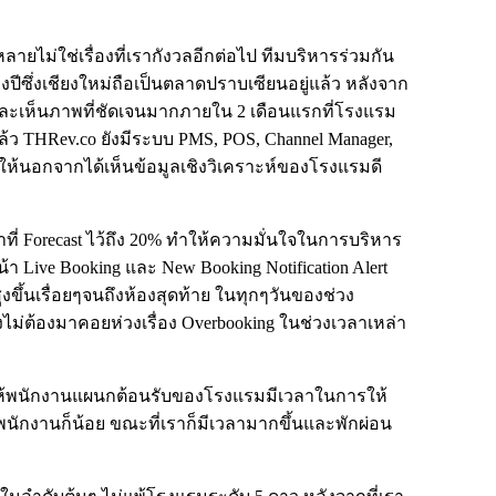
ายไม่ใช่เรื่องที่เรากังวลอีกต่อไป ทีมบริหารร่วมกัน
ึ่งเชียงใหม่ถือเป็นตลาดปราบเซียนอยู่แล้ว หลังจาก
ละเห็นภาพที่ชัดเจนมากภายใน 2 เดือนแรกที่โรงแรม
้ว THRev.co ยังมีระบบ PMS, POS, Channel Manager,
ทำให้นอกจากได้เห็นข้อมูลเชิงวิเคราะห์ของโรงแรมดี
ว่าที่ Forecast ไว้ถึง 20% ทำให้ความมั่นใจในการบริหาร
า Live Booking และ New Booking Notification Alert
ึ้นเรื่อยๆจนถึงห้องสุดท้าย ในทุกๆวันของช่วง
ไม่ต้องมาคอยห่วงเรื่อง Overbooking ในช่วงเวลาเหล่า
ทำให้พนักงานแผนกต้อนรับของโรงแรมมีเวลาในการให้
กงานก็น้อย ขณะที่เราก็มีเวลามากขึ้นและพักผ่อน