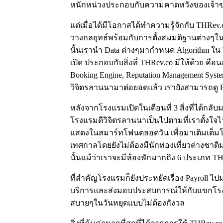
หนักหน่วงประกอบกับความคาดหวังของเจ้า
แต่เมื่อได้มีโอกาสได้ทำความรู้จักกับ THRev.
วางกลยุทธ์พร้อมกับการตั้งสมมติฐานต่างๆใ
นั้นเรานำ Data ต่างๆมากำหนด Algorithm ใ
เปิด ประกอบกับสิ่งที่ THRev.co มีให้ด้วย 
Booking Engine, Reputation Management Syst
วิจิตรลานนามาต่อยอดแล้ว เรายังสามารถดู Pe
หลังจากโรงแรมเปิดในเดือนที่ 3 สิ่งที่ได้กลับ
โรงแรมดีวิจิตรลานนาเป็นไปตามที่เราตั้งใจไว
แสดงในสมาร์ทโฟนตลอดวัน เพื่อมาเติมเต็มโรง
เทศกาลโดยยังไม่ต้องมีนักท่องเที่ยวต่างชาต
นั้นแม้ว่าเราจะมีห้องพักมากถึง 6 ประเภท THR
ที่สำคัญโรงแรมก็ยังประหยัดเรื่อง Payroll
บริการและส่งมอบประสบการณ์ให้กับแขกโรงแ
สบายๆในวันหยุดแบบไม่ต้องกังวล