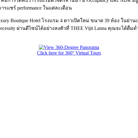
ev.co คือการได้พบว่าโรงแรมดีวิจิตรลานนา มี Occupancy และ ADR อย
ารแชร์ performance ในแต่ละเดือน
xury Boutique Hotel โรงแรม 4 ดาวเปิดใหม่ ขนาด 39 ห้อง ในย่านเม
essity ผ่านดีไซน์ได้อย่างลงตัวที่ THEE Vijit Lanna คุณจะได้ดื่
Click here for 360° Virtual Tours