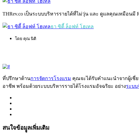
THRev.co เป็นระบบบริหารรายได้ที่ไม่วุ่น และ ดูแลคุณเหมือนมี
ธา ซิตี้ ล็อฟท์ โฮเทล
โดย คุณ นิติ
ที่ปรึกษาด้าน
การจัดการโรงแรม
คุณจะได้รับคำแนะนำจากผู้เชี
อาชีพ พร้อมด้วยระบบบริหารรายได้โรงแรมอัจฉริยะ อย่าง
ระบบ
สนใจข้อมููลเพิ่มเติม