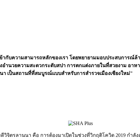
้เข้ากับความสามารถหลักของเรา โดยพยายามมอบประสบการณ์ล้านน
ย สิ่งอำนวยความสะดวกระดับสปา การตกแต่งภายในที่สวยงาม อาหาร
านนา เป็นสถานที่ที่สมบูรณ์แบบสำหรับการสำรวจเมืองเชียงใหม่"
รมดีวิจิตรลานนา คือ การต้องมาเปิดในช่วงที่วิกฤติโควิด 2019 กำ