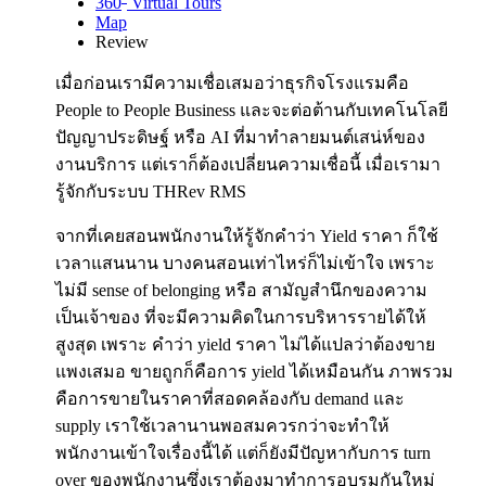
360
Virtual Tours
Map
Review
เมื่อก่อนเรามีความเชื่อเสมอว่าธุรกิจโรงแรมคือ
People to People Business และจะต่อต้านกับเทคโนโลยี
ปัญญาประดิษฐ์ หรือ AI ที่มาทำลายมนต์เสน่ห์ของ
งานบริการ แต่เราก็ต้องเปลี่ยนความเชื่อนี้ เมื่อเรามา
รู้จักกับระบบ THRev RMS
จากที่เคยสอนพนักงานให้รู้จักคำว่า Yield ราคา ก็ใช้
เวลาแสนนาน บางคนสอนเท่าไหร่ก็ไม่เข้าใจ เพราะ
ไม่มี sense of belonging หรือ สามัญสำนึกของความ
เป็นเจ้าของ ที่จะมีความคิดในการบริหารรายได้ให้
สูงสุด เพราะ คำว่า yield ราคา ไม่ได้แปลว่าต้องขาย
แพงเสมอ ขายถูกก็คือการ yield ได้เหมือนกัน ภาพรวม
คือการขายในราคาที่สอดคล้องกับ demand และ
supply เราใช้เวลานานพอสมควรกว่าจะทำให้
พนักงานเข้าใจเรื่องนี้ได้ แต่ก็ยังมีปัญหากับการ turn
over ของพนักงานซึ่งเราต้องมาทำการอบรมกันใหม่