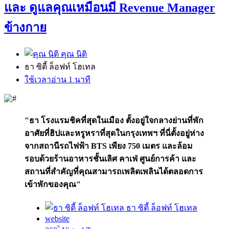
และ ดูแลคุณเหมือนมี Revenue Manager
ข้างกาย
คุณ นิติ
ธา ซิตี้ ล็อฟท์ โฮเทล
ใช้เวลาอ่าน 1 นาที
"ธา โรงแรมชิคที่สุดในเมือง ตั้งอยู่ใจกลางย่านที่พัก
อาศัยที่ฮิปและหรูหราที่สุดในกรุงเทพฯ ที่นี่ตั้งอยู่ห่าง
จากสถานีรถไฟฟ้า BTS เพียง 750 เมตร และล้อม
รอบด้วยร้านอาหารชั้นเลิศ คาเฟ่ ศูนย์การค้า และ
สถานที่สำคัญที่คุณสามารถเพลิดเพลินได้ตลอดการ
เข้าพักของคุณ"
ธา ซิตี้ ล็อฟท์ โฮเทล
website
°