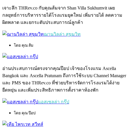
เจาะลึก THRev.co กับคุณส้มจาก Shan Villa Sukhumvit เผย
กลยุทธ์การบริหารรายได้โรงแรมยุคใหม่ เพิ่มรายได้ ลดความ
ผิดพลาด และยกระดับประสบการณ์ลูกค้า
ฌานวิลล่า สุขุมวิท
โดย คุณ ส้ม
อ่านประสบการณ์ตรงจากคุณป๊อป เจ้าของโรงแรม Ascella
Bangkok และ Ascella Pratunam ถึงการใช้ระบบ Channel Manager
และ PMS ของ THRev.co ที่ช่วยบริหารจัดการโรงแรมได้ง่าย
ยืดหยุ่น และเพิ่มประสิทธิภาพการตั้งราคาห้องพัก
แอสเซลล่า กรุ๊ป
โดย คุณ ป๊อป