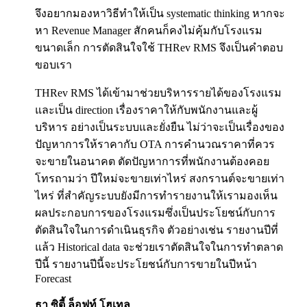
จึงอยากมองหาวิธีทำให้เป็น systematic thinking หากจะ
หา Revenue Manager สักคนก็คงไม่คุ้มกับโรงแรม
ขนาดเล็ก การตัดสินใจใช้ THRev RMS จึงเป็นคำตอบ
ขอบเรา
THRev RMS ได้เข้ามาช่วยบริหารรายได้ของโรงแรม
และเป็น direction เรื่องราคาให้กับพนักงานและผู้
บริหาร อย่างเป็นระบบและยั่งยืน ไม่ว่าจะเป็นเรื่องของ
ปัญหาการให้ราคากับ OTA การคำนวณราคาที่ควร
จะขายในอนาคต ตัดปัญหาการที่พนักงานต้องคอย
โทรถามว่า ปีใหม่จะขายเท่าไหร่ สงกรานต์จะขายเท่า
ไหร่ ที่สำคัญระบบยังมีการทำรายงานให้เรามองเห็น
ผลประกอบการของโรงแรมซึ่งเป็นประโยชน์กับการ
ตัดสินใจในการดำเนินธุรกิจ ตัวอย่างเช่น รายงานปีที่
แล้ว Historical data จะช่วยเราตัดสินใจในการทำตลาด
ปีนี้ รายงานปีนี้จะประโยชน์กับการขายในปีหน้า
Forecast
ธา ซิตี้ ล็อฟท์ โฮเทล