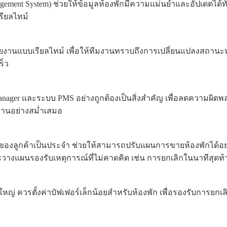
nagement System) ช่วยให้ข้อมูลห้องพักมีความแม่นยำและอัปเดต
ียลไทม์
ละรายงานแบบเรียลไทม์ เพื่อให้ทีมงานทราบถึงการเปลี่ยนแปลงสถาน
ร็ว
anager และระบบ PMS อย่างถูกต้องเป็นสิ่งสำคัญ เพื่อลดความผ
งานอย่างสม่ำเสมอ
ูกค้าเป็นประจำ ช่วยให้สามารถปรับแผนการขายห้องพักได้อย่
วางแผนรองรับเหตุการณ์ที่ไม่คาดคิด เช่น การยกเลิกในนาทีสุดท้
ใหญ่ ควรตั้งค่าบัฟเฟอร์เล็กน้อยสำหรับห้องพัก เพื่อรองรับการยกเ