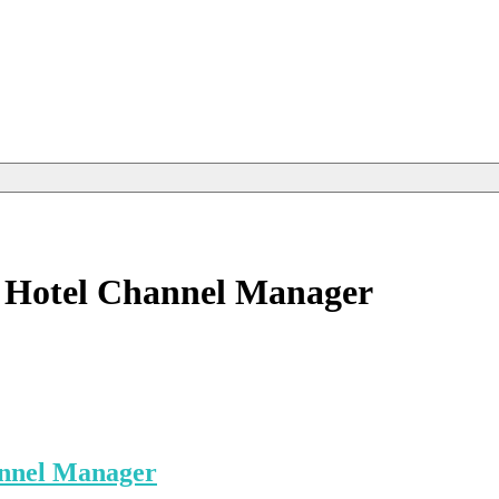
ย Hotel Channel Manager
annel Manager