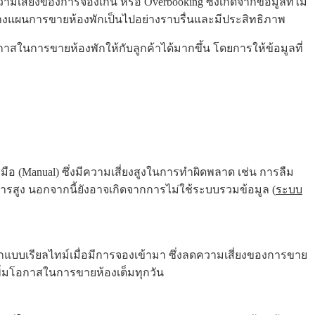
สี่ยงของการจองเกิน หรือ Overbooking ซึ่งเกิดจากข้อมูลที่ไม่
แผนการขายห้องพักเป็นไปอย่างราบรื่นและมีประสิทธิภาพ
กาสในการขายห้องพักให้กับลูกค้าได้มากขึ้น โดยการให้ข้อมูลที่
ือ (Manual) ซึ่งมีความเสี่ยงสูงในการทำผิดพลาด เช่น การลืม
การสูง นอกจากนี้ยังอาจเกิดจากการไม่ใช้ระบบรวมข้อมูล (
ระบบ
กแบบเรียลไทม์เมื่อมีการจองเข้ามา ซึ่งลดความเสี่ยงของการขาย
ิ่มโอกาสในการขายห้องเต็มทุกวัน