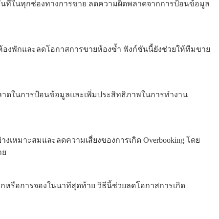
ได้ทันทีในทุกช่องทางการขาย ลดความผิดพลาดจากการป้อนข้อมูล
ะห้องพักและลดโอกาสการขายห้องซ้ำ ฟังก์ชันนี้ยังช่วยให้ทีมขาย
ิดพลาดในการป้อนข้อมูลและเพิ่มประสิทธิภาพในการทำงาน
างเหมาะสมและลดความเสี่ยงของการเกิด Overbooking โดย
าย
ลิกหรือการจองในนาทีสุดท้าย วิธีนี้ช่วยลดโอกาสการเกิด