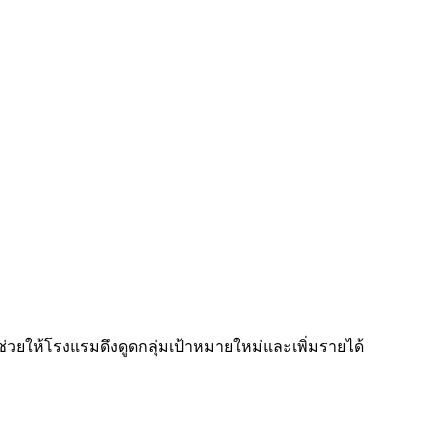
ที่ช่วยให้โรงแรมดึงดูดกลุ่มเป้าหมายใหม่และเพิ่มรายได้