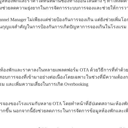
ลห้องพักและราคาได้ทันทีผ่านช่องทางออนไลน์ต่าง ๆ ทำให้ลดความเ
งช่วยลดความยุ่งยากในการจัดการระบบการจองและช่วยให้การวาง
el Manager ไม่เพียงแต่ช่วยป้องกันการจองเกิน แต่ยังช่วยเพิ่มโอ
ึงเป็นกุญแจสำคัญในการป้องกันการเกิดปัญหาการจองเกินในโรงแรม
มูลห้องพักและราคาลงในหลายแพลตฟอร์ม OTA ด้วยวิธีการที่ทำด้วยม
สอบการจองที่เข้ามาอย่างต่อเนื่องโดยเฉพาะในช่วงที่มีความต้อง
รม และเพิ่มความเสี่ยงในการเกิด Overbooking
ระบบการจองของโรงแรมกับหลาย OTA โดยทำหน้าที่อัปเดตสถานะห้องพั
ากขึ้น นอกจากนี้ยังช่วยลดภาระในการจัดการข้อมูลห้องพักและเพ