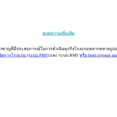
ดูบทความเพิ่มเติม
่ยวชาญที่มีประสบการณ์ในการดำเนินธุรกิจโรงแรมหลากหลายรูปแบ
จัดการโรงแรม (ระบบ PMS)
และ ระบบ RMS
หรือ hotel revenue m