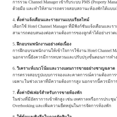
การรวม Channel Manager เข้ากับระบบ PMS (Property Ma
ด้วยมือ และทำให้สามารถตรวจสอบสถานะห้องพักได้แบบเร
ตั้งค่าแจ้งเตือนและรายงานแบบเรียลไทม์
เลือกใช้ Hotel Channel Manager ที่มีฟังก์ชันแจ้งเตือนแ
สามารถตอบสนองต่อความต้องการของลูกค้าได้อย่างรวดเ
ฝึกอบรมพนักงานอย่างต่อเนื่อง
การฝึกอบรมพนักงานให้เข้าใจการใช้งาน Hotel Channel M
นอกจากนี้ยังควรมีการทบทวนและปรับปรุงขั้นตอนการทำ
วิเคราะห์แนวโน้มและวางแผนการขายอย่างชาญฉลาด
การตรวจสอบรูปแบบการจองและคาดการณ์ความต้องการของล
เฉพาะในช่วงเวลาที่มีความต้องการสูง นอกจากนี้ควรมีการ
ตั้งค่าบัฟเฟอร์สำหรับการขายห้องพัก
ในช่วงที่มีอัตราการเข้าพักสูง เช่น เทศกาลหรือการประชุม
Overbooking และเพิ่มความยืดหยุ่นในการจัดการห้องพัก
ใช้ข้อมูลเชิงลึกในการตัดสินใจ