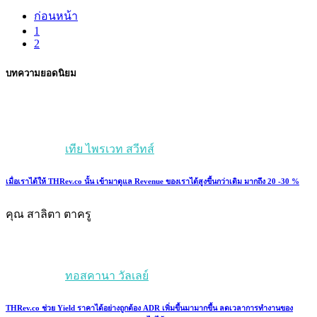
ก่อนหน้า
1
2
บทความยอดนิยม
เทีย ไพรเวท สวีทส์
เมื่อเราได้ให้ THRev.co นั้น เข้ามาดูแล Revenue ของเราได้สูงขึ้นกว่าเดิม มากถึง 20 -30 %
คุณ สาลิตา ตาครู
ทอสคานา วัลเลย์
THRev.co ช่วย Yield ราคาได้อย่างถูกต้อง ADR เพิ่มขึ้นมามากขึ้น ลดเวลาการทำงานของ