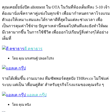
คุณเคยมั้ยนั่งปิด allotment ใน OTA ในวันที่ห้องเต็มทีละ 5-10 เจ้า
ต้องมานั่งเช็คราคาคู่แข่งในทุกเช้า เพื่อมากำหนดราคาโรงแรม
ตัวเองให้เหมาะสมและได้ราคาดีที่สุดในแต่ละช่วงเวลา เพื่อ
เป็นการคุมค่าใช้จ่าย ปัญหาเหล่านี้หมดไปทันทีและยังทำให้ผม
มีเวลามากขึ้น ในการใช้ชีวิต เพื่อออกไปเรียนรู้สิ่งต่างๆได้อย่าง
เต็มที่
ดี คชาธาร
โดย คุณ นรเศรษฐ์ ปลอดโปร่ง
รายได้เพิ่มขึ้น งานเบาลง ทีมซัพพอร์ตสุดปัง THRev.co ไม่ใช่แค่
ระบบ แต่เป็น 'เพื่อนคู่คิด' สำหรับธุรกิจโรงแรมของคุณจริง ๆ
แอลเค กรุ๊ป
โดย คุณ หนิง