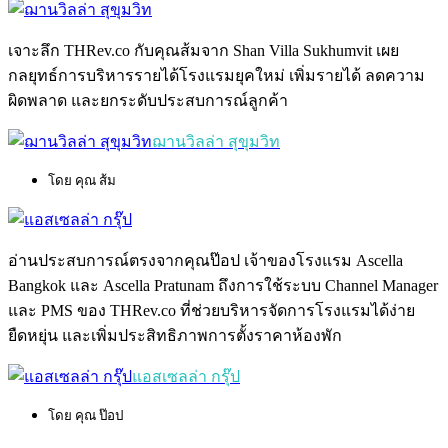
เจาะลึก THRev.co กับคุณส้มจาก Shan Villa Sukhumvit เผย
กลยุทธ์การบริหารรายได้โรงแรมยุคใหม่ เพิ่มรายได้ ลดความ
ผิดพลาด และยกระดับประสบการณ์ลูกค้า
ฌานวิลล่า สุขุมวิท
โดย คุณ ส้ม
อ่านประสบการณ์ตรงจากคุณป๊อป เจ้าของโรงแรม Ascella
Bangkok และ Ascella Pratunam ถึงการใช้ระบบ Channel Manager
และ PMS ของ THRev.co ที่ช่วยบริหารจัดการโรงแรมได้ง่าย
ยืดหยุ่น และเพิ่มประสิทธิภาพการตั้งราคาห้องพัก
แอสเซลล่า กรุ๊ป
โดย คุณ ป๊อป