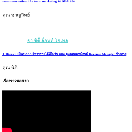
team reservation และ team marketing ลงไปได้เยอะ
คุณ ชาญวิทย์
ธา ซิตี้ ล็อฟท์ โฮเทล
THRev.co เป็นระบบบริหารรายได้ที่ไม่วุ่น และ ดูแลคุณเหมือนมี Revenue Manager ข้างกาย
คุณ นิติ
เรื่องราวของเรา